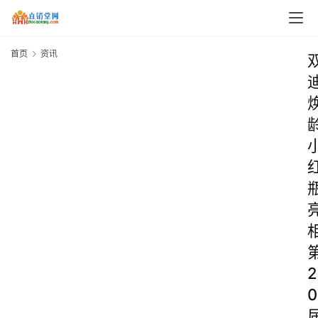
首页
资讯
2
0