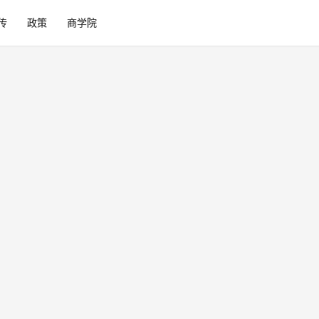
传
政策
商学院