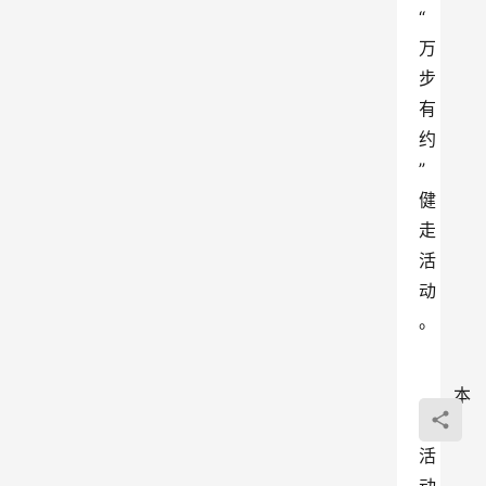
“
万
步
有
约
”
健
走
活
动
。
本
次
活