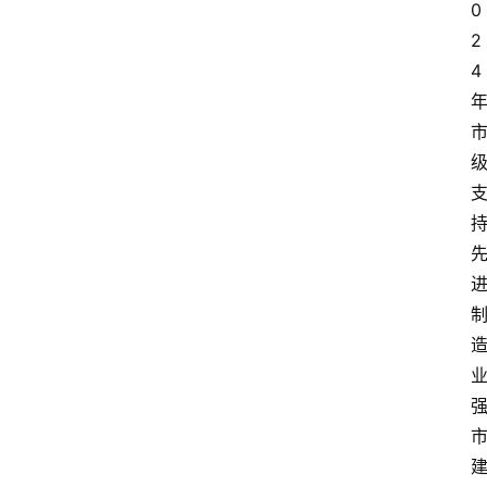
0
2
4