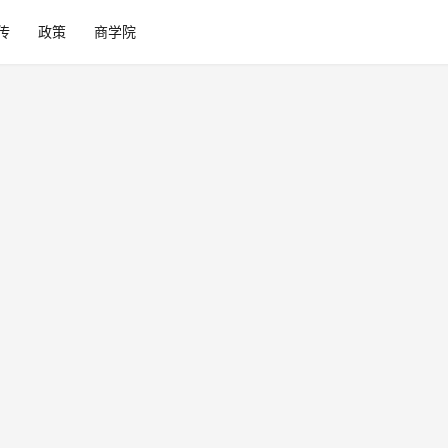
传
政策
商学院