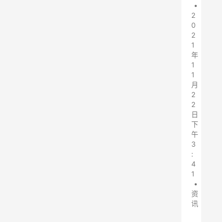
•
2
0
2
1
年
1
1
月
2
2
日
下
午
3
:
4
1
•
资
讯