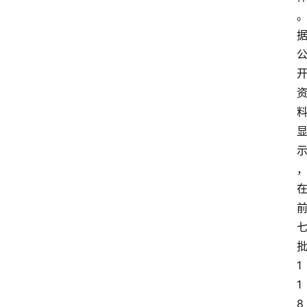
1
1
8