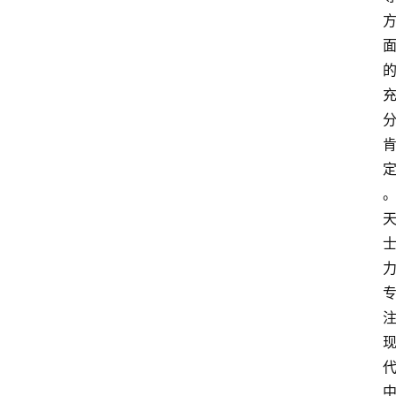
资
讯
人
物
观
点