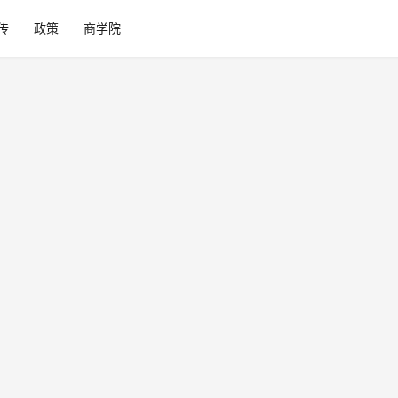
传
政策
商学院