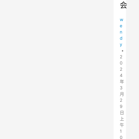
会
w
e
n
d
y
•
2
0
2
4
年
3
月
2
9
日
上
午
1
0