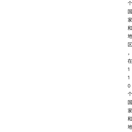
1
1
0