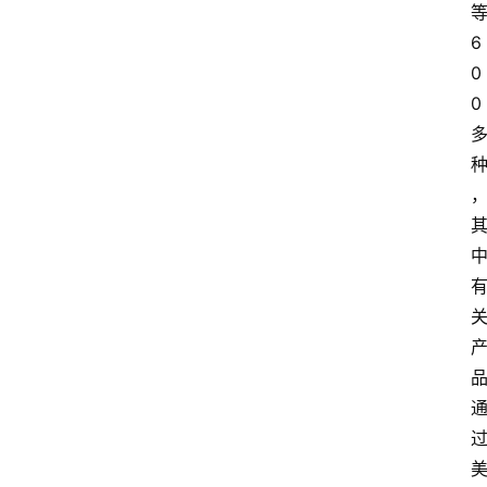
6
0
0