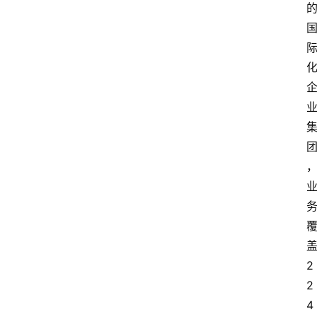
2
2
4