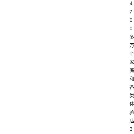
4
7
0
0
3