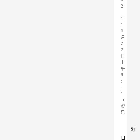
2
1
年
1
0
月
2
2
日
上
午
9
:
1
1
•
资
讯
近
日