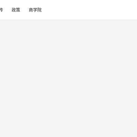
传
政策
商学院