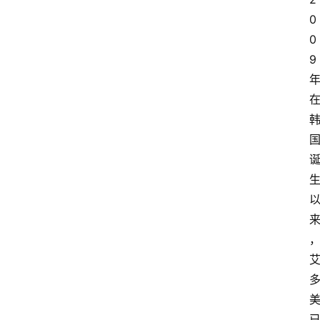
0
0
9