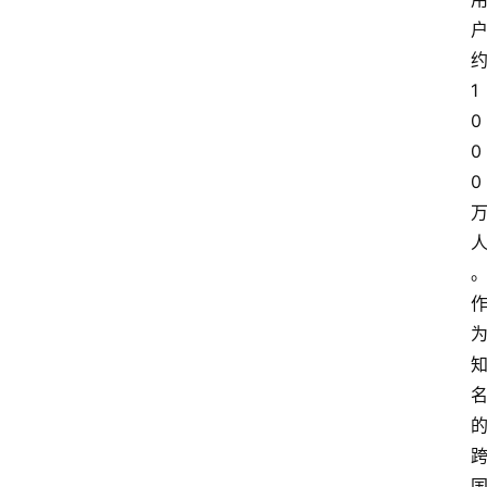
1
0
0
0