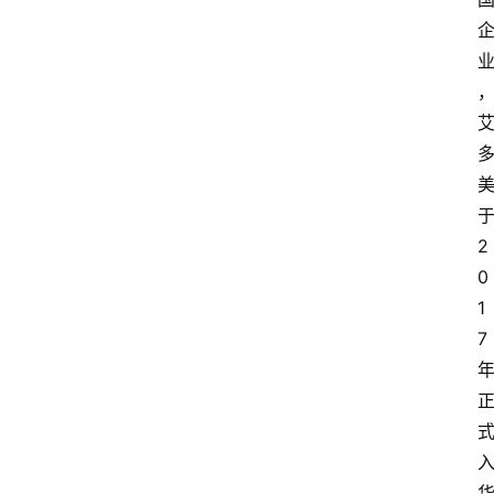
2
0
1
7