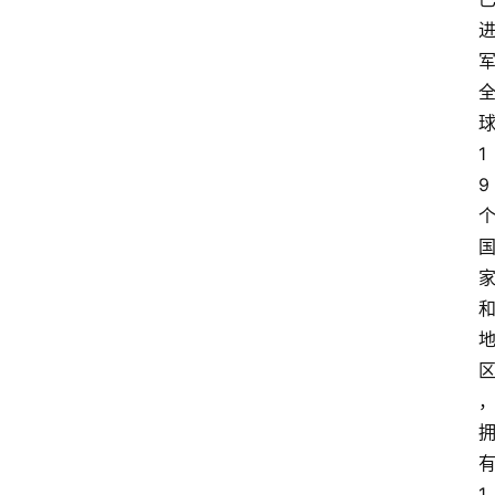
1
9
1