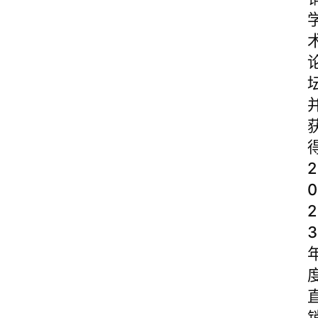
2
0
2
3