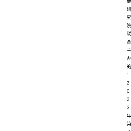
“
2
0
2
3