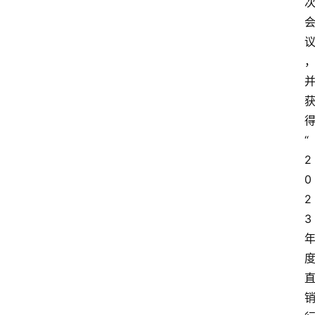
“
2
0
2
3