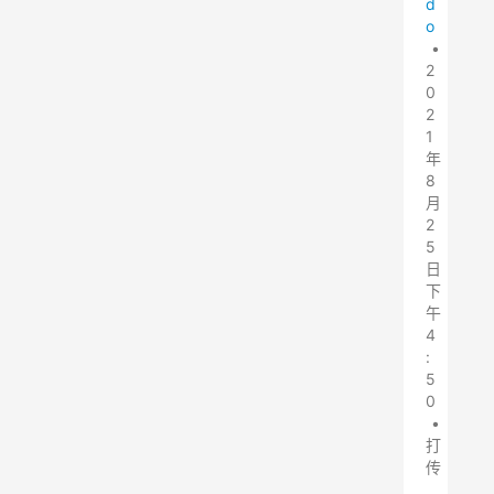
d
o
•
2
0
2
1
年
8
月
2
5
日
下
午
4
:
5
0
•
打
传