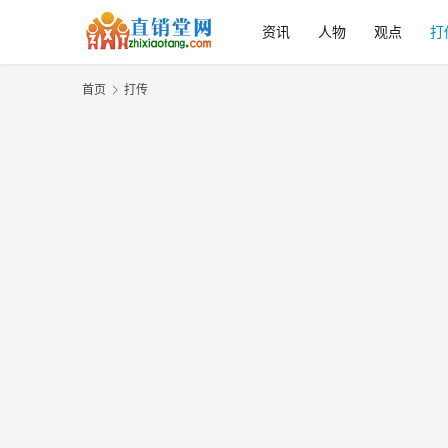
资讯
人物
观点
打
首页
打传