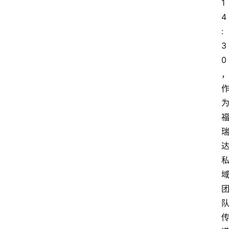
1
4
:
3
0