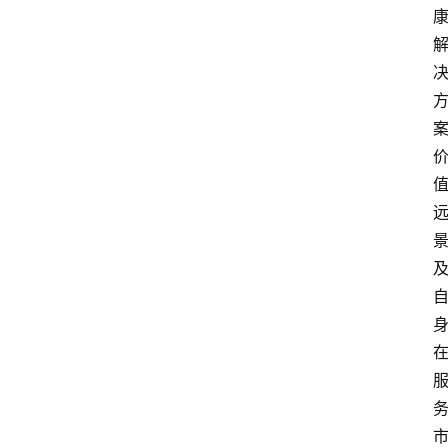
资
讯
人
物
观
点
打