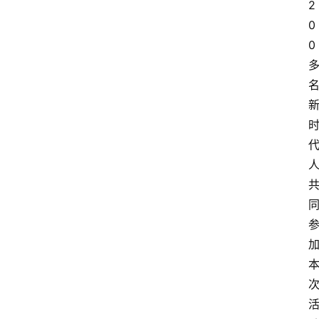
2
0
0