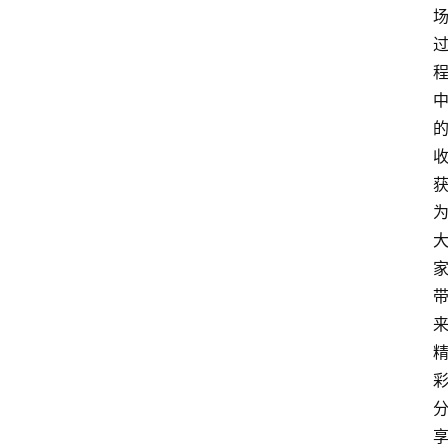
传
登录
注册
政
策
商
学
院