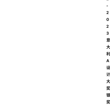
-
2
0
2
3
A