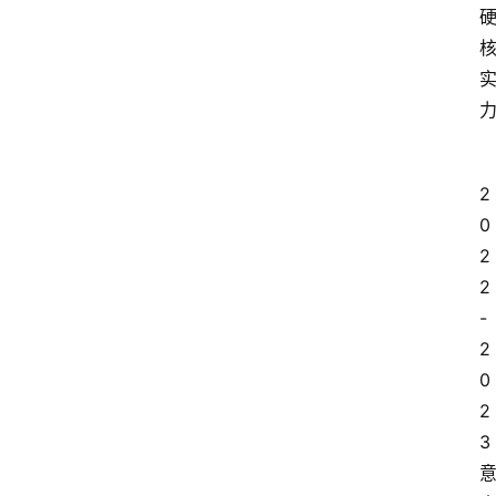
2
0
2
2
-
2
0
2
3