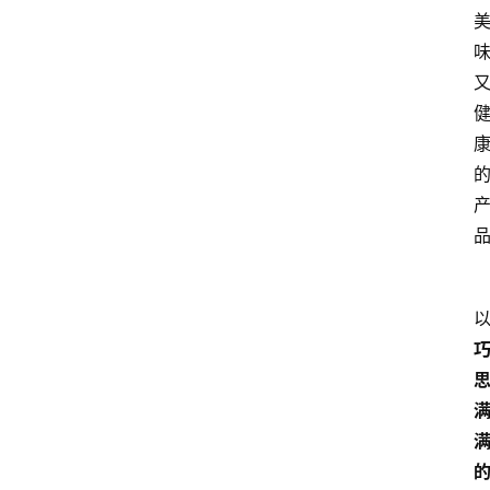
打
传
登录
注册
政
策
商
学
院