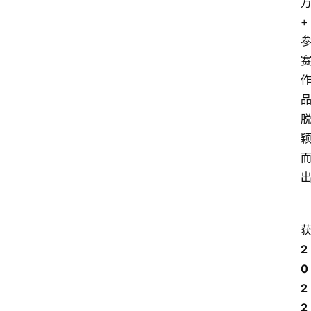
+
2
0
2
2