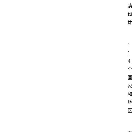
1
1
4