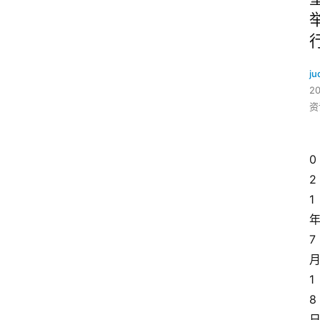
ju
2
资
0
2
1
7
1
8