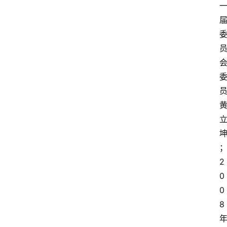
2
0
0
8