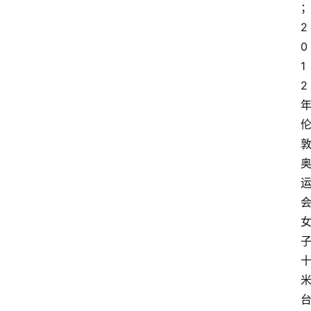
2
0
1
2
资
讯
人
物
观
点