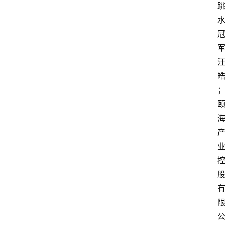
打
传
登录
注册
政
策
商
学
院