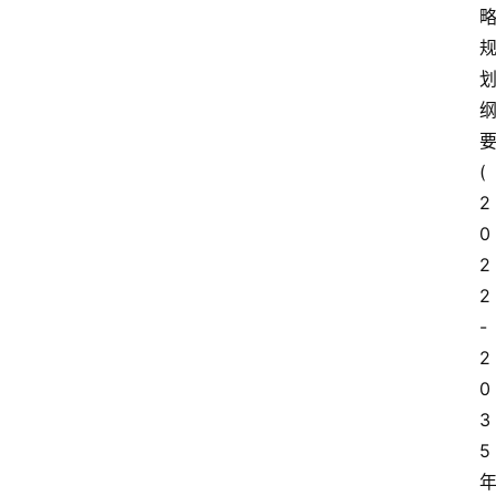
(
2
0
2
2
-
2
0
3
5