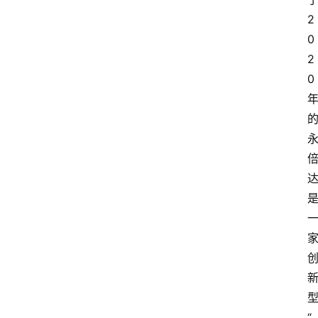
2
0
2
0
“