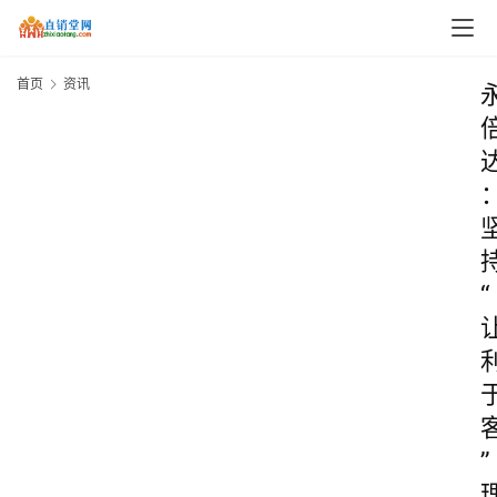
首页
资讯
“
”