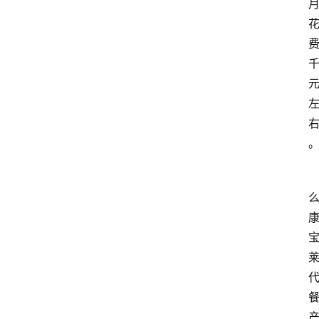
政
策
商
学
院