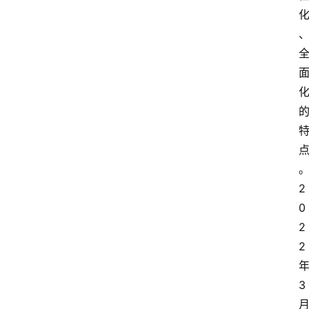
2
0
2
2
3