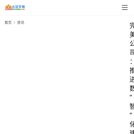
首页
资讯
“
”