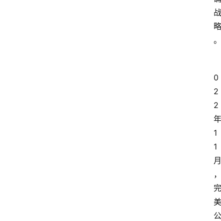
0
2
2
1
1