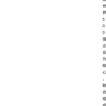
5
0
0