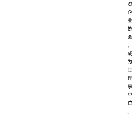
资
讯
人
物
观
点
打