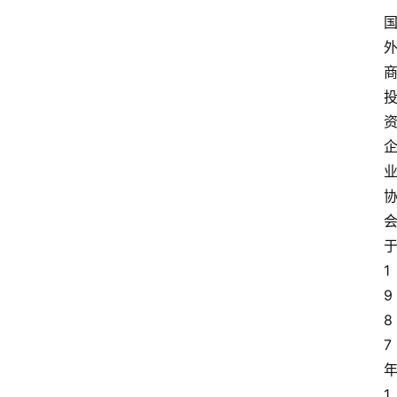
传
登录
注册
政
策
商
学
院
1
9
8
7
1