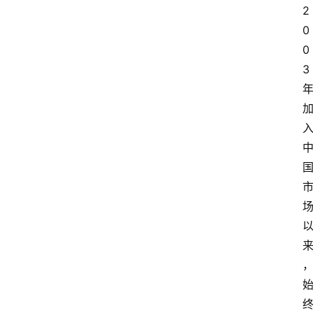
2
0
0
3