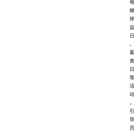
资
讯
人
物
观