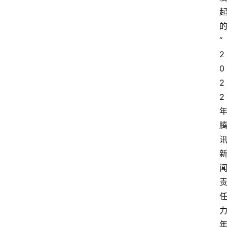
“
2
0
2
2