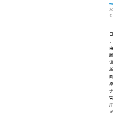
w
2
资