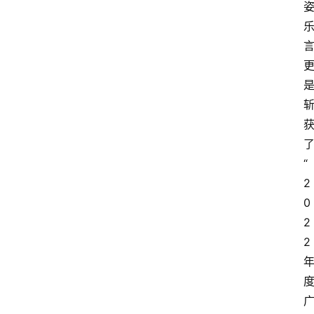
“
2
0
2
2