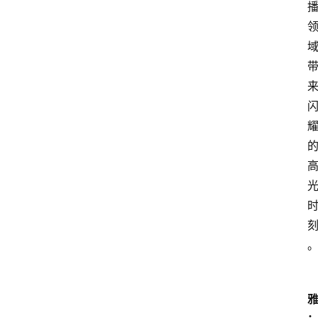
打
传
登录
注册
政
策
商
学
院