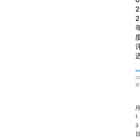
2
2
w
2
资
1
3