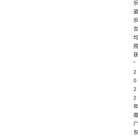
“
2
0
2
2