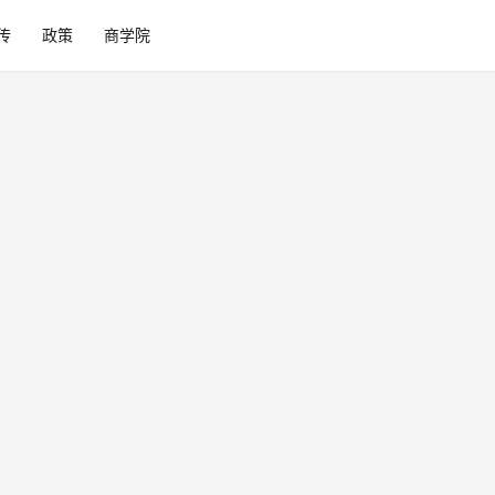
传
政策
商学院