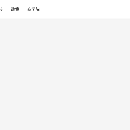
传
政策
商学院