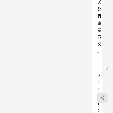
民
都
有
重
要
意
义
。
2
0
2
2
年
1
2