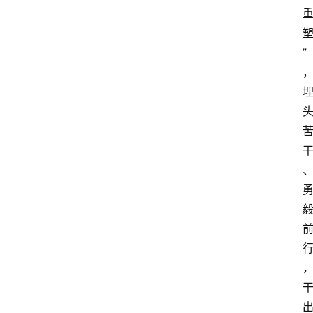
商
学
院
”