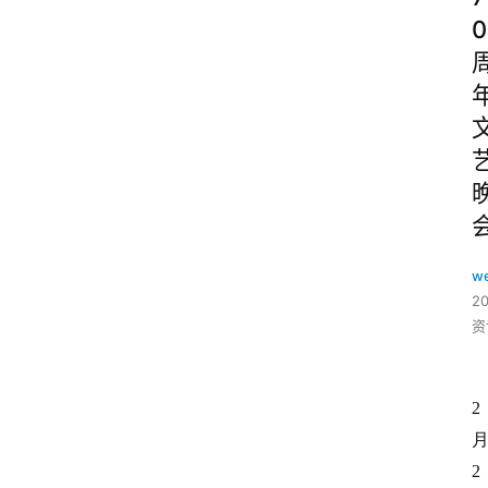
0
w
2
资
2
2