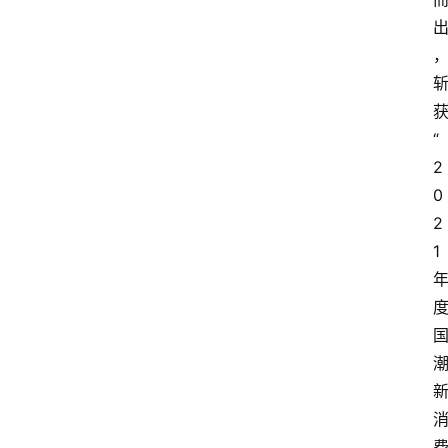
“
2
0
2
1