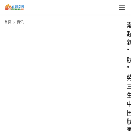
首页
资讯
“
”