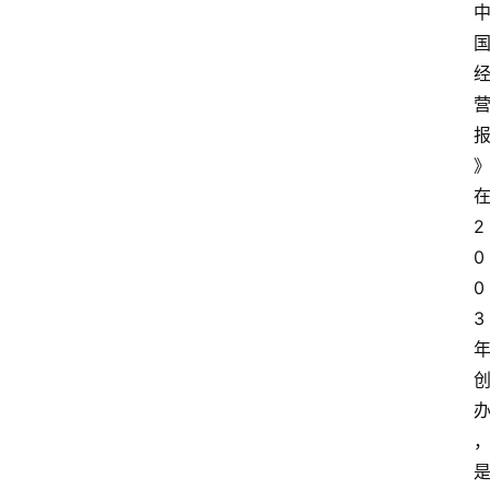
2
0
0
3