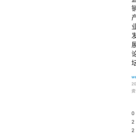
w
2
资
0
2
2