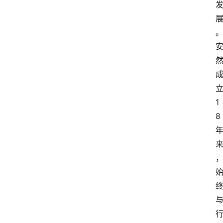
1
8
资
讯