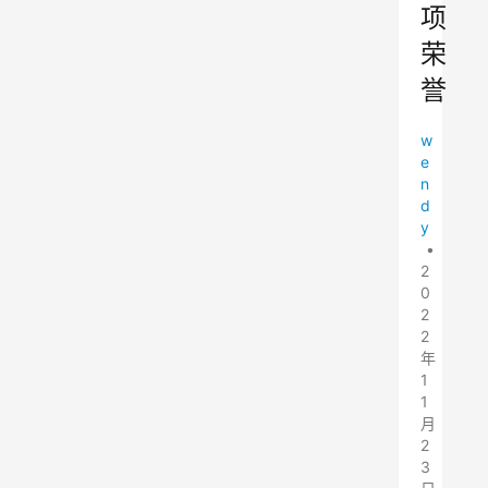
项
荣
誉
w
e
n
d
y
•
2
0
2
2
年
1
1
月
2
3