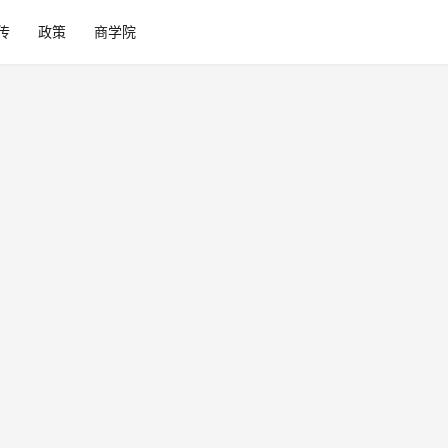
传
政策
商学院