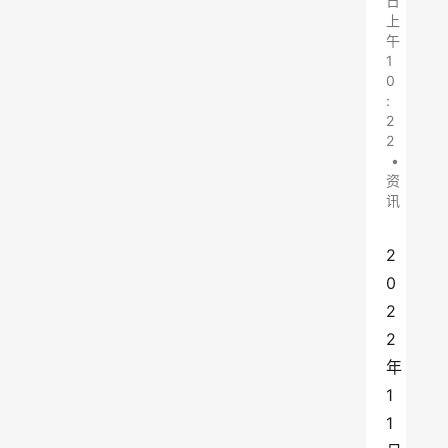
日
上
午
1
0
:
2
2
•
资
讯
2
0
2
2
年
1
1