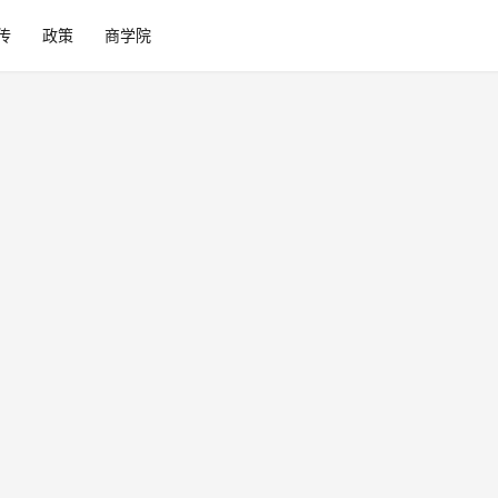
传
政策
商学院