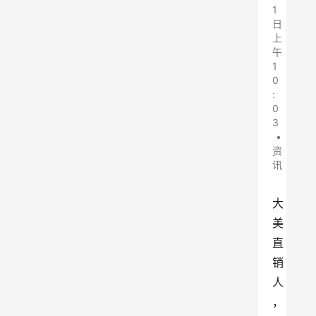
1
日
上
午
1
0
:
0
3
•
资
讯
大
美
直
销
人
，