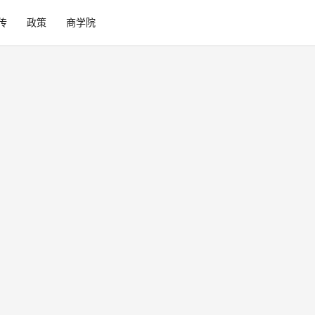
传
政策
商学院