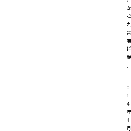
0
1
4
4