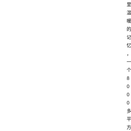
8
0
0
0