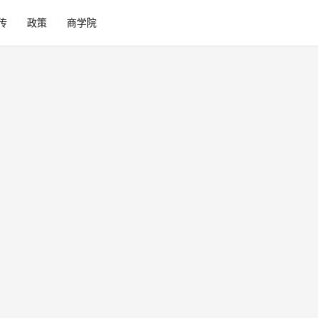
传
政策
商学院