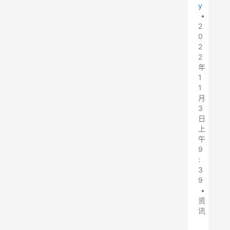
y
•
2
0
2
2
年
1
1
月
3
日
上
午
9
:
3
9
•
资
讯