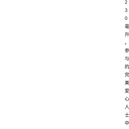
2
3
0