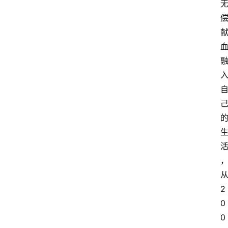
2
0
0