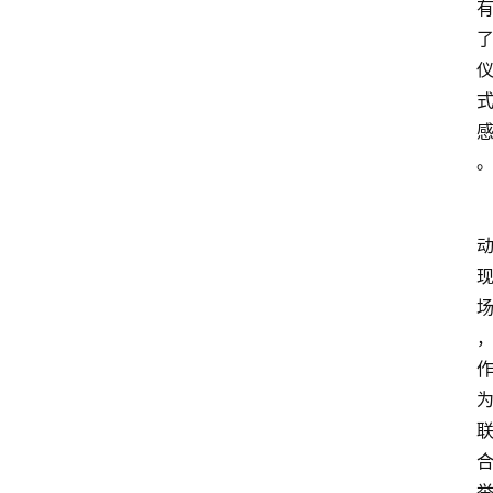
打
传
登录
注册
政
策
商
学
院