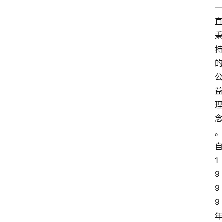
1
9
9
9