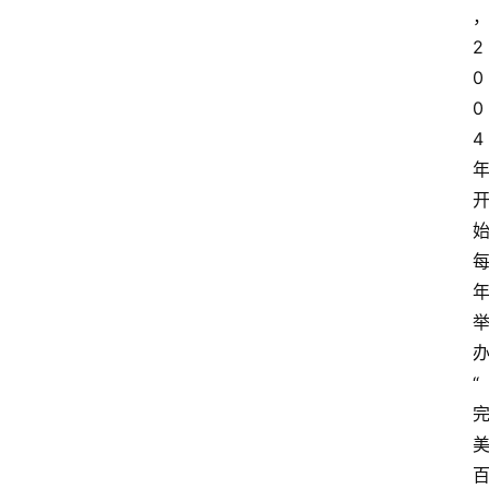
2
0
0
4
“