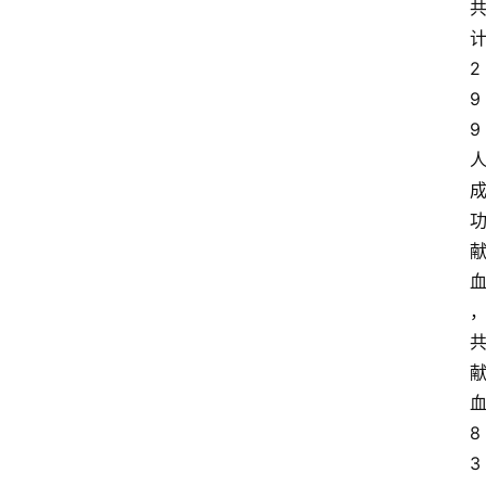
2
9
9
8
3