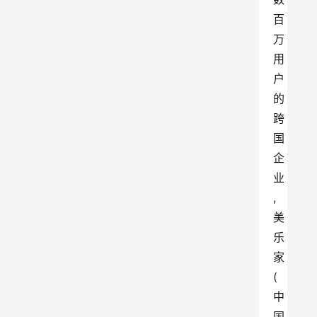
百
万
用
户
的
跨
国
企
业
,
美
乐
家
(
中
国