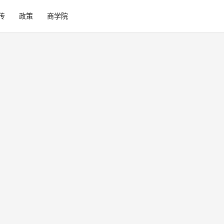
传
政策
商学院