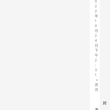
0
2
2
年
1
0
月
2
4
日
下
午
2
:
3
1
•
资
讯
对
于