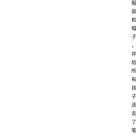
政
策
商
学
院