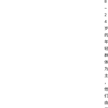
8
~
2
4