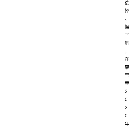
2
0
2
0