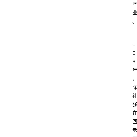
0
0
9