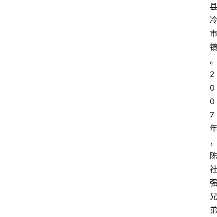
2
0
0
7