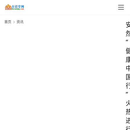
首页
资讯
“
”