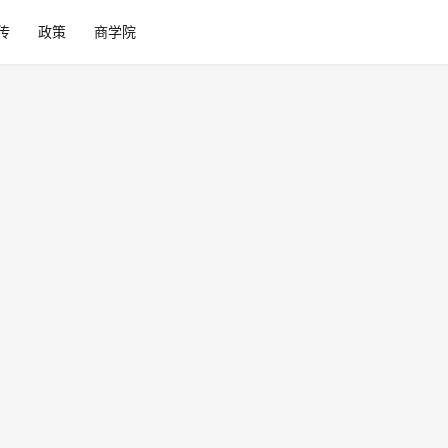
传
政策
商学院