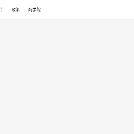
传
政策
商学院