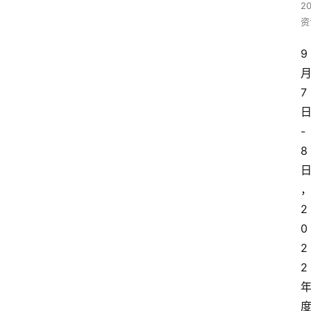
2
资
9
7
-
8
2
0
2
2