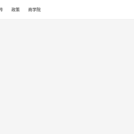
传
政策
商学院