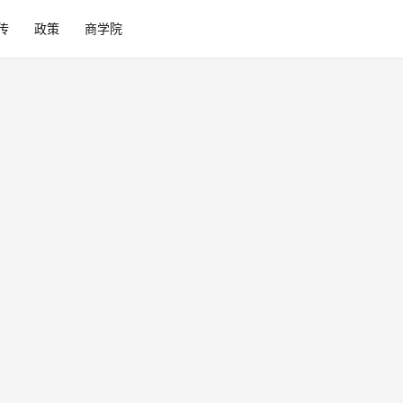
传
政策
商学院