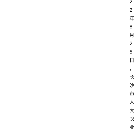
2
2
8
2
5