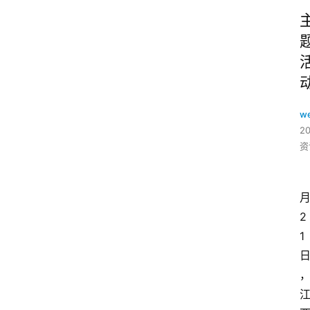
w
2
资
2
1