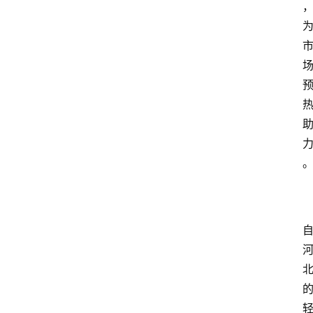
打
传
登录
注册
政
策
商
学
院