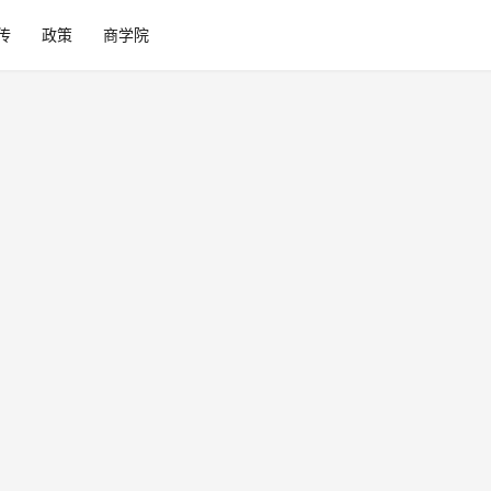
传
政策
商学院