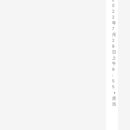
0
2
2
年
7
月
2
8
日
上
午
9
:
5
5
•
资
讯