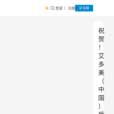
登录
注册
投稿
祝
贺
！
艾
多
美
（
中
国
）