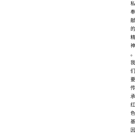
资
讯
人
物
观