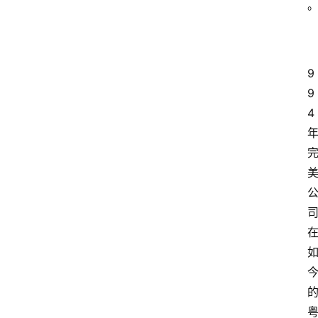
9
9
4