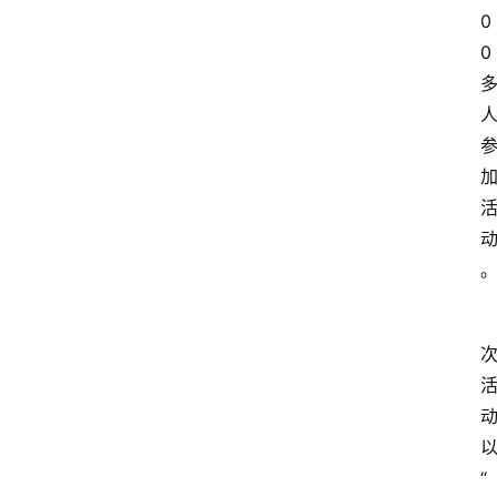
0
0
“