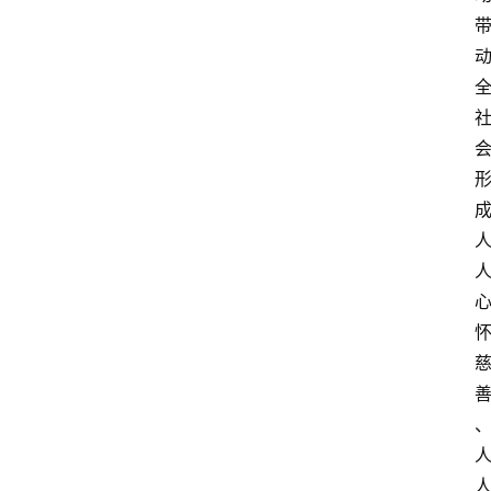
点
打
传
登录
注册
政
策
商
学
院