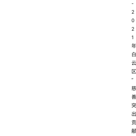
-
2
0
2
1
“