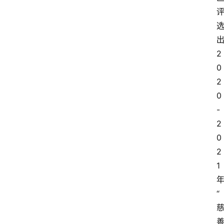
2
0
2
0
-
2
0
2
1
“