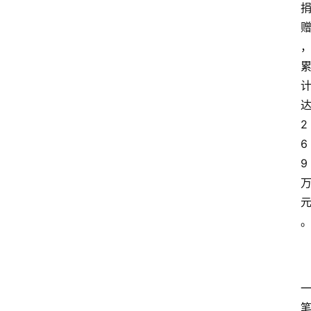
2
6
9