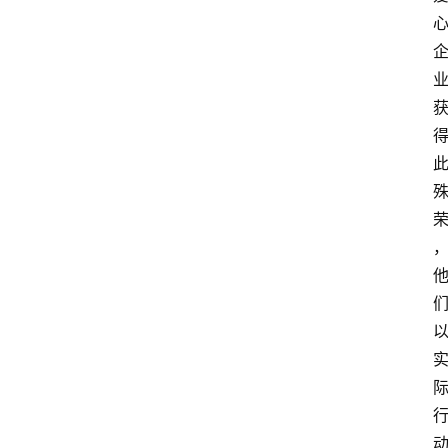
资
讯
人
物
观