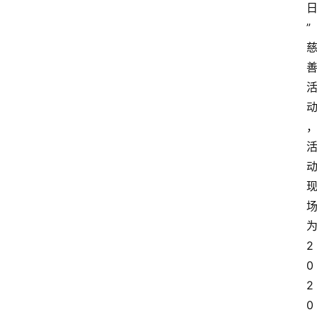
”
2
0
2
0