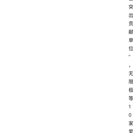
”
1
0