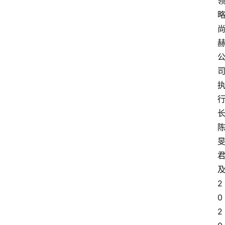
2
0
2