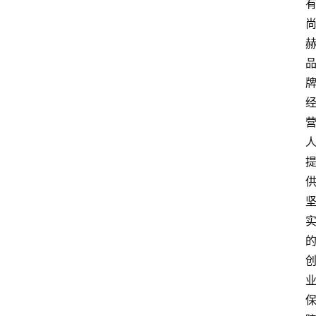
点
打
传
登录
注册
政
策
商
学
院