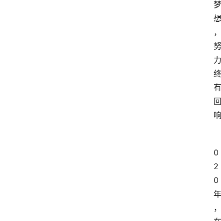
0
2
0