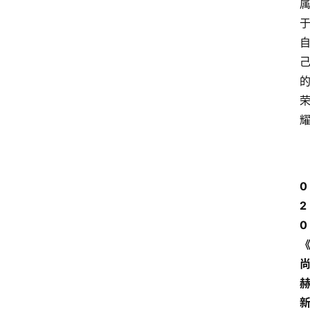
0
2
0