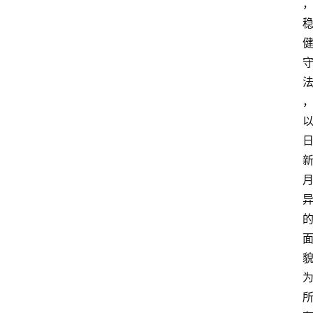
资
讯
人
物
观