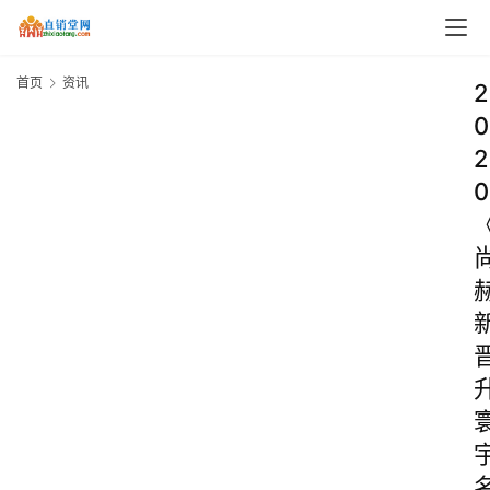
首页
资讯
2
0
2
0